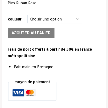
Pins Ruban Rose
couleur
quantité
AJOUTER AU PANIER
de
Pins
Frais de port offerts à partir de 50€ en France
Ruban
métropolitaine
rose
Fait main en Bretagne
moyen de paiement