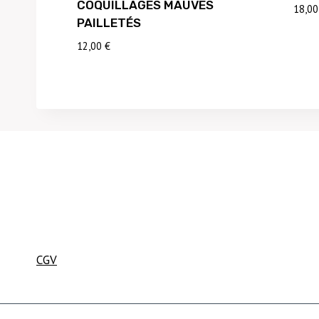
COQUILLAGES MAUVES
18,0
PAILLETÉS
12,00
€
CGV