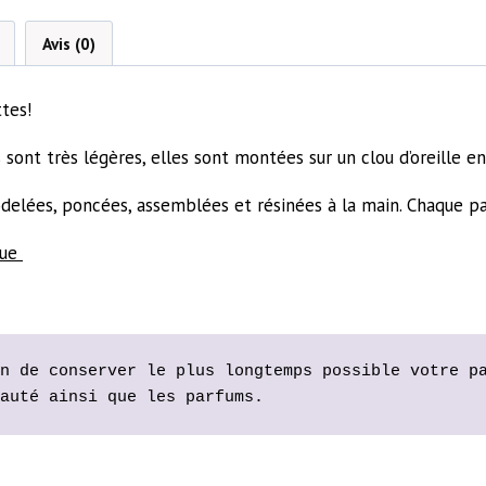
Avis (0)
tes!
 sont très légères, elles sont montées sur un clou d’oreille en
modelées, poncées, assemblées et résinées à la main. Chaque pa
que
n de conserver le plus longtemps possible votre pa
auté ainsi que les parfums.