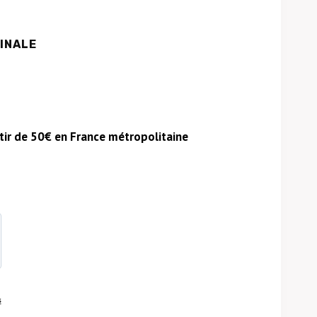
GINALE
rtir de 50€ en France métropolitaine
s