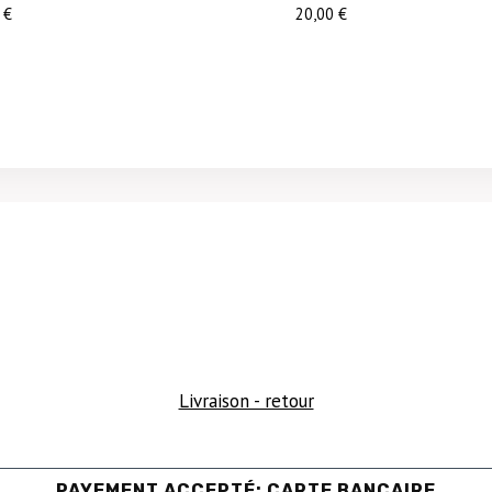
0
€
20,00
€
Livraison - retour
PAYEMENT ACCEPTÉ: CARTE BANCAIRE