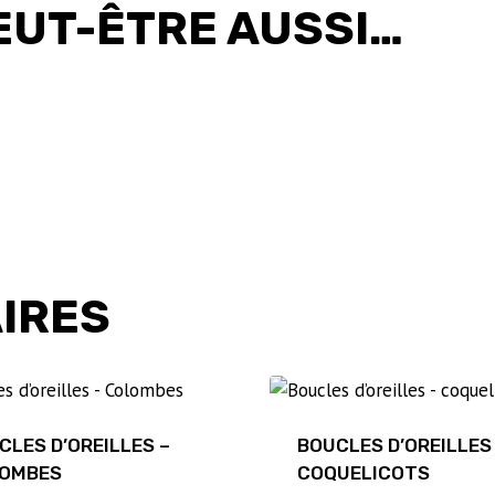
EUT-ÊTRE AUSSI…
AIRES
CLES D’OREILLES –
BOUCLES D’OREILLES
OMBES
COQUELICOTS