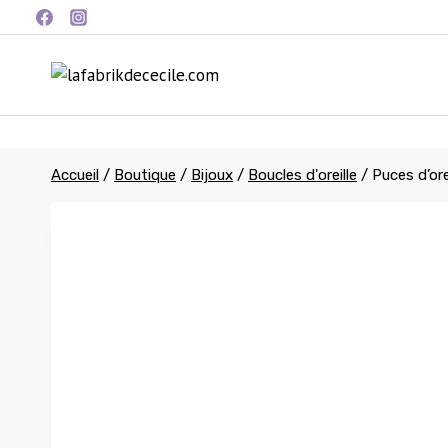
Aller
au
contenu
Accueil
/
Boutique
/
Bijoux
/
Boucles d'oreille
/
Puces d’ore