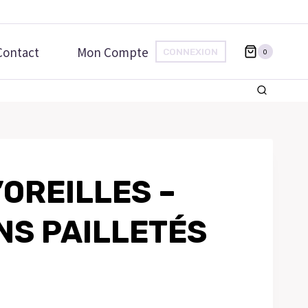
Contact
Mon Compte
CONNEXION
0
’OREILLES –
NS PAILLETÉS