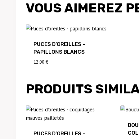
VOUS AIMEREZ P
PUCES D’OREILLES –
PAPILLONS BLANCS
12,00
€
PRODUITS SIMIL
BOU
COL
PUCES D’OREILLES –